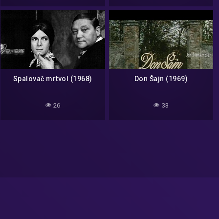
Spalovač mrtvol (1968)
Don Šajn (1969)
26
33