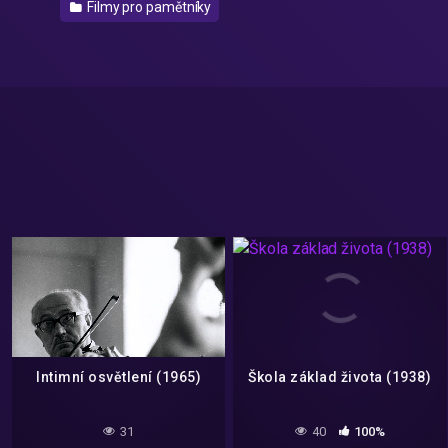
Filmy pro pamětníky
Intimní osvětlení (1965)
Škola základ života (1938)
31
40
100%