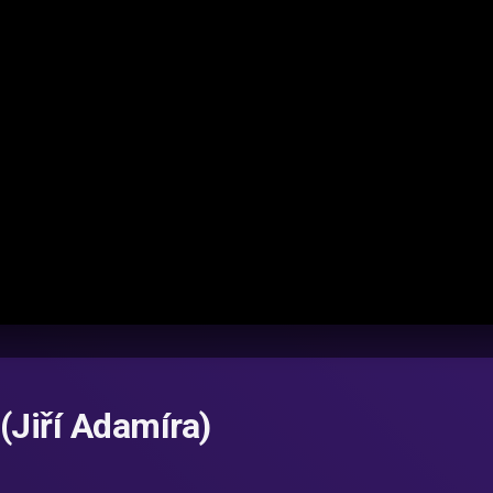
(Jiří Adamíra)