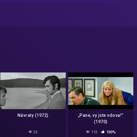
Návraty (1972)
„Pane, vy jste vdova!“
(1970)
23
113
100%