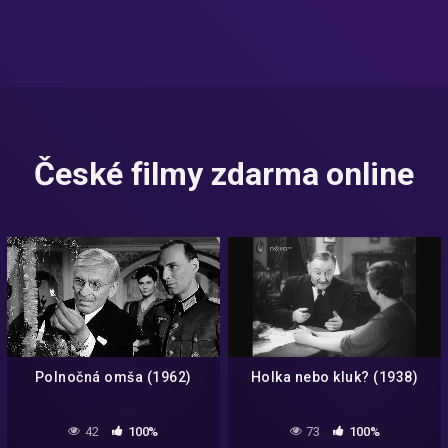
České filmy zdarma online
Polnočná omša (1962)
Holka nebo kluk? (1938)
42
100%
73
100%