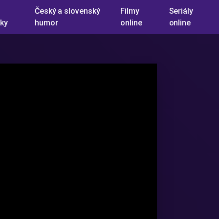
Český a slovenský
Filmy
Seriály
ky
humor
online
online