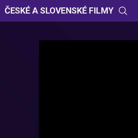
ČESKÉ A SLOVENSKÉ FILMY