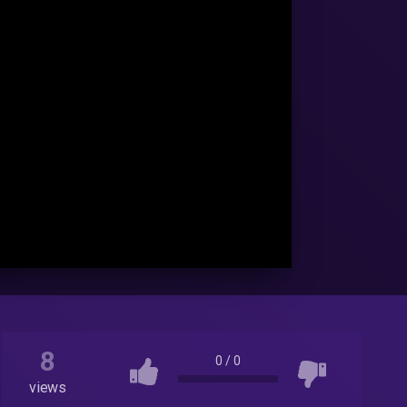
8
0
/
0
views