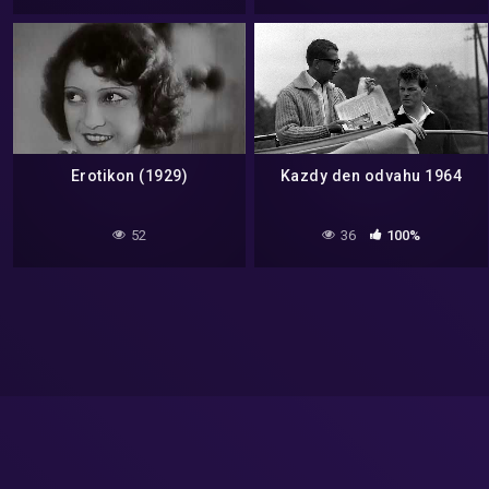
Erotikon (1929)
Kazdy den odvahu 1964
52
36
100%