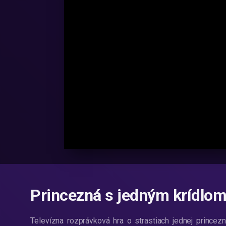
Princezná s jedným krídlom
Televízna rozprávková hra o strastiach jednej prince