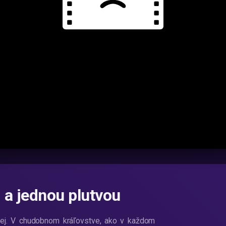
 a jednou plutvou
znej. V chudobnom kráľovstve, ako v každom