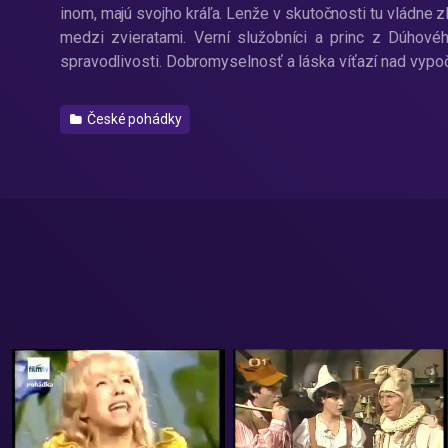
inom, majú svojho kráľa. Lenže v skutočnosti tu vládne z
medzi zvieratami. Verní služobníci a princ z Dúhové
spravodlivosti. Dobromyselnosť a láska víťazí nad vypo
České pohádky