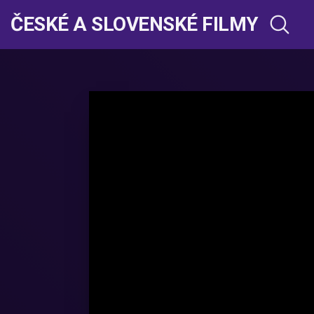
ČESKÉ A SLOVENSKÉ FILMY