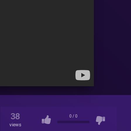
38
0
/
0
views