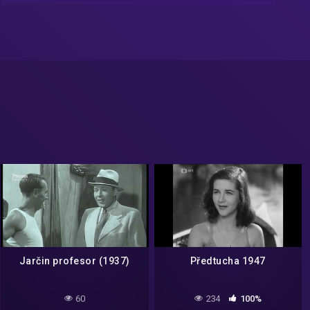
Jarčin profesor (1937)
Předtucha 1947
60
234
100%