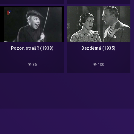
Pozor, straší! (1938)
Bezdětná (1935)
36
100