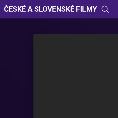
ČESKÉ A SLOVENSKÉ FILMY