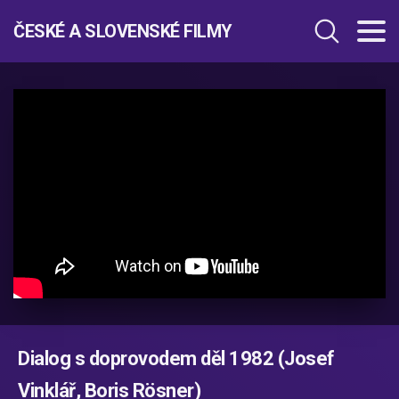
ČESKÉ A SLOVENSKÉ FILMY
Dialog s doprovodem děl 1982 (Josef
Vinklář, Boris Rösner)