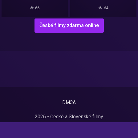
(2024)
66
64
České filmy zdarma online
DMCA
2026 - České a Slovenské filmy