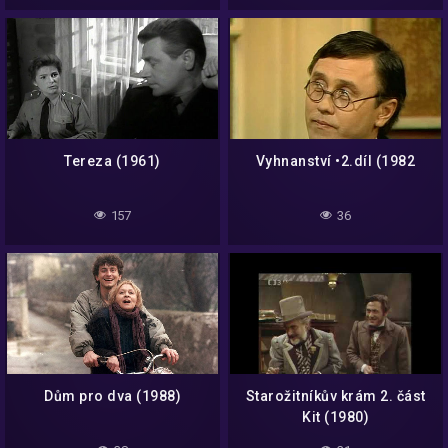
Tereza (1961)
Vyhnanství •2.díl (1982
157
36
Dům pro dva (1988)
Starožitníkův krám 2. část
Kit (1980)