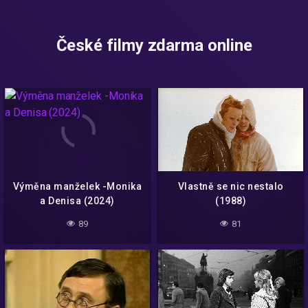
České filmy zdarma online
Výměna manželek -Monika
Vlastně se nic nestalo
a Denisa (2024)
(1988)
89
81