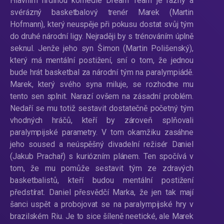
Hlavním hrdinou komedie Dream Team je rázný a
svérázný basketbalový trenér Marek (Martin
Hofmann), který neuspěje při pokusu dostat svůj tým
do druhé národní ligy. Nejraději by s trénováním úplně
seknul. Jenže jeho syn Šimon (Martin Polišenský),
který má mentální postižení, sní o tom, že jednou
bude hrát basketbal za národní tým na paralympiádě.
Marek, který svého syna miluje, se rozhodne mu
tento sen splnit. Narazí ovšem na zásadní problém.
Nedaří se mu totiž sestavit dostatečně početný tým
vhodných hráčů, kteří by zároveň splňovali
paralympijské parametry. V tom okamžiku zasáhne
jeho soused a neúspěšný divadelní režisér Daniel
(Jakub Prachař) s kuriózním plánem. Ten spočívá v
tom, že mu pomůže sestavit tým ze zdravých
basketbalistů, kteří budou mentální postižení
předstírat. Daniel přesvědčí Marka, že jen tak mají
šanci uspět a probojovat se na paralympijské hry v
brazilském Riu. Je to sice šíleně neetické, ale Marek