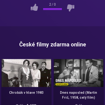
2
/
0
České filmy zdarma online
Chrobák v hlave 1983
Dnes naposled (Martin
Frič, 1958, celý film)