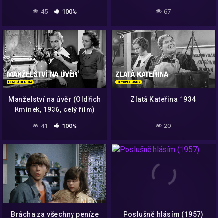
45
100%
67
Manželství na úvěr (Oldřich
Zlatá Kateřina 1934
Kmínek, 1936, celý film)
41
100%
20
Brácha za všechny peníze
Poslušně hlásím (1957)