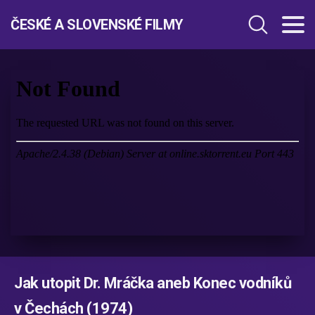
ČESKÉ A SLOVENSKÉ FILMY
Jak utopit Dr. Mráčka aneb Konec vodníků
v Čechách (1974)