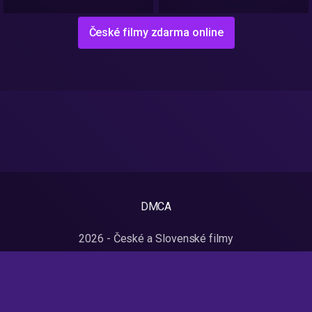
České filmy zdarma online
DMCA
2026 - České a Slovenské filmy