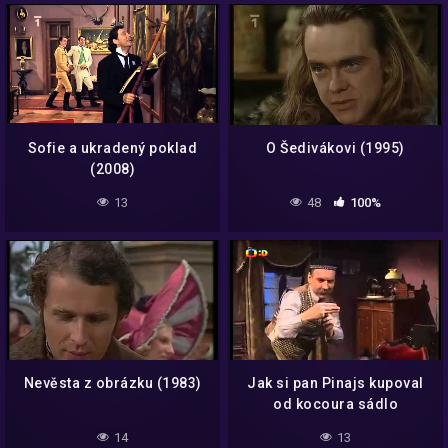
Sofie a ukradený poklad
O Šedivákovi (1995)
(2008)
13
48
100%
Nevěsta z obrázku (1983)
Jak si pan Pinajs kupoval
od kocoura sádlo
14
13