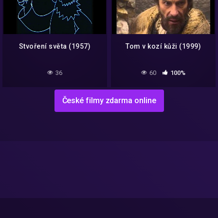
Stvoření světa (1957)
Tom v kozí kůži (1999)
36
60
100%
České filmy zdarma online