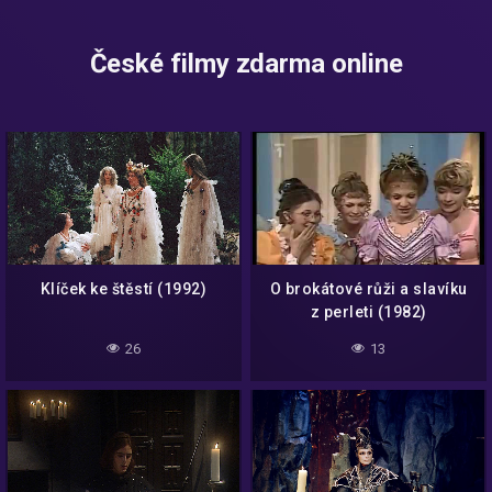
České filmy zdarma online
Klíček ke štěstí (1992)
O brokátové růži a slavíku
z perleti (1982)
26
13