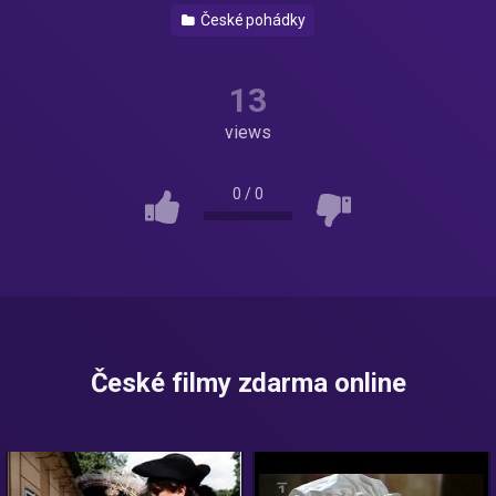
České pohádky
13
views
0
/
0
České filmy zdarma online