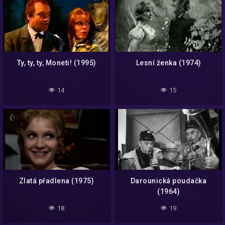
Ty, ty, ty, Moneti! (1995)
Lesní ženka (1974)
14
15
Zlatá přadlena (1975)
Darounická poudačka
(1964)
18
19