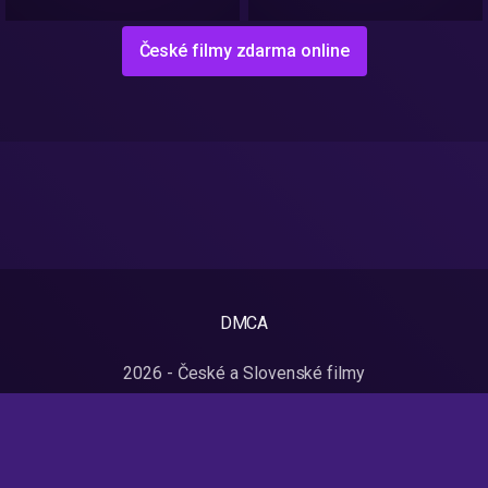
České filmy zdarma online
DMCA
2026 - České a Slovenské filmy