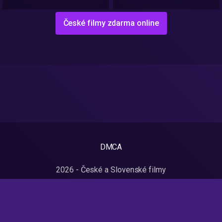
České filmy zdarma online
DMCA
2026 - České a Slovenské filmy