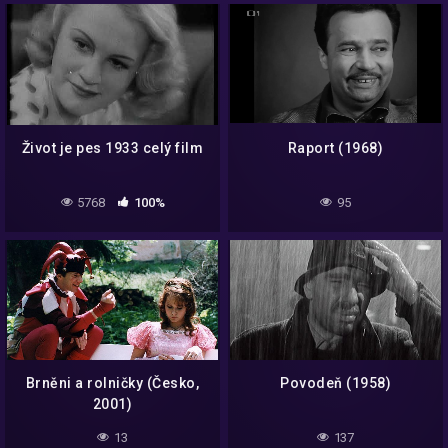
Život je pes 1933 celý film
Raport (1968)
5768
100%
95
Brněni a rolničky (Česko,
Povodeň (1958)
2001)
13
137