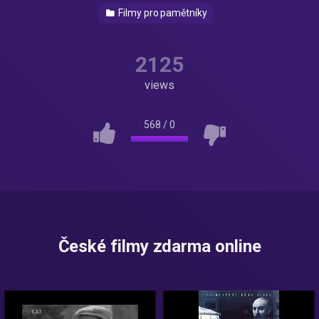
Filmy pro pamětníky
2125
views
568
/
0
České filmy zdarma online