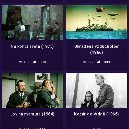
Na konci světa (1975)
Ukradená vzducholoď
(1966)
189
100%
127
100%
Lov na mamuta (1964)
Kočár do Vídně (1966)