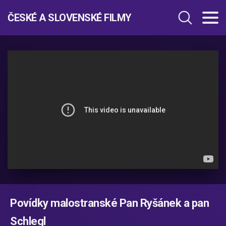
ČESKÉ A SLOVENSKÉ FILMY
Povídky malostranské Pan Ryšánek a pan
Schlegl