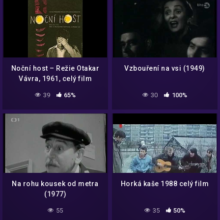
Noční host – Režie Otakar
Vzbouření na vsi (1949)
Vávra, 1961, celý film
39
65%
30
100%
Na rohu kousek od metra
Horká kaše 1988 celý film
(1977)
55
35
50%