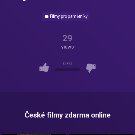
Filmy pro pamětníky
29
views
0
/
0
České filmy zdarma online