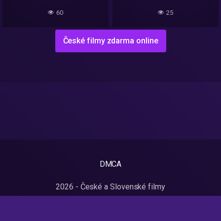
60
25
České filmy zdarma online
DMCA
2026 - České a Slovenské filmy