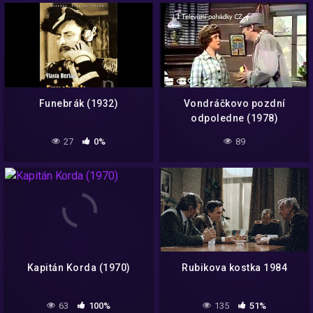
Funebrák (1932)
Vondráčkovo pozdní
odpoledne (1978)
27
0%
89
Kapitán Korda (1970)
Rubikova kostka 1984
63
100%
135
51%