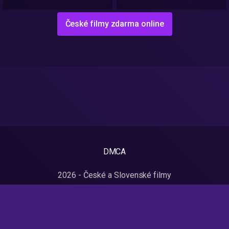
České filmy zdarma online
DMCA
2026 - České a Slovenské filmy