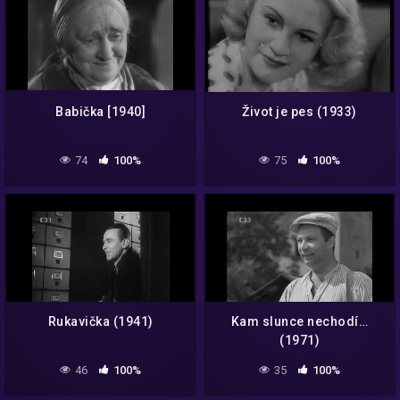
Babička [1940]
Život je pes (1933)
74
100%
75
100%
Rukavička (1941)
Kam slunce nechodí…
(1971)
46
100%
35
100%