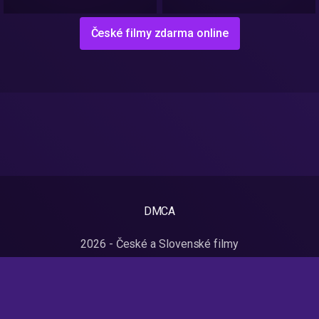
České filmy zdarma online
DMCA
2026 - České a Slovenské filmy