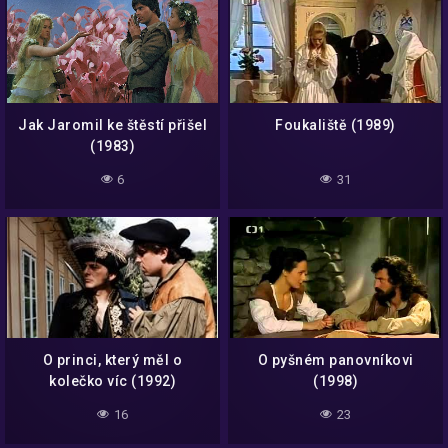
Jak Jaromil ke štěstí přišel
Foukaliště (1989)
(1983)
6
31
O princi, který měl o
O pyšném panovníkovi
kolečko víc (1992)
(1998)
16
23