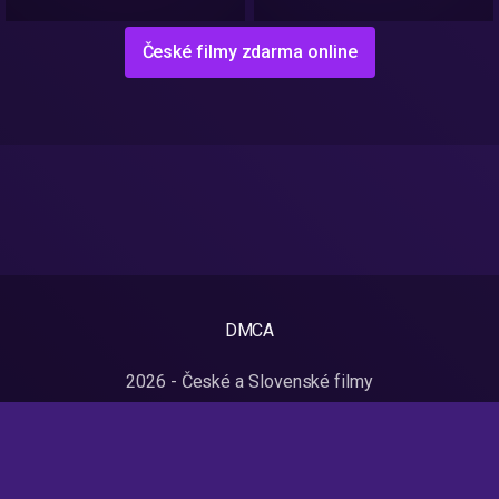
České filmy zdarma online
DMCA
2026 - České a Slovenské filmy