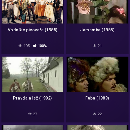
Vodník v pivovaře (1985)
Jamamba (1985)
105
100%
21
Pravda a lež (1992)
Fubu (1989)
27
22