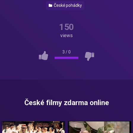
České pohádky
150
views
3
/
0
České filmy zdarma online