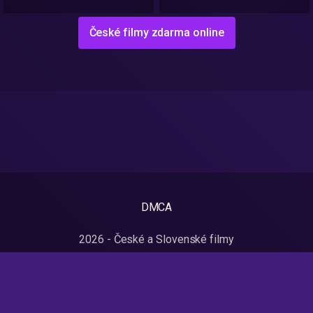
České filmy zdarma online
DMCA
2026 - České a Slovenské filmy