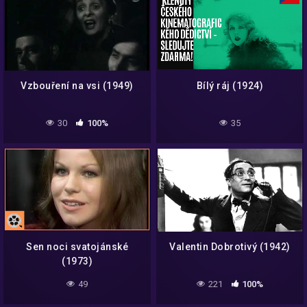
Vzbouření na vsi (1949)
Bílý ráj (1924)
30
100%
35
Sen noci svatojánské
Valentin Dobrotivý (1942)
(1973)
49
221
100%