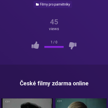
Filmy pro pamětníky
45
views
1
/
0
České filmy zdarma online