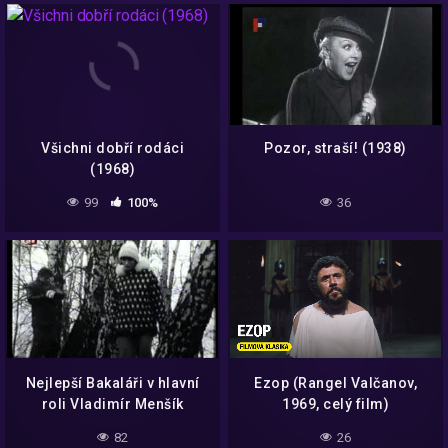
Všichni dobří rodáci
Pozor, straší! (1938)
(1968)
99
100%
36
Nejlepší Bakaláři v hlavní
Ezop (Rangel Valčanov,
roli Vladimír Menšík
1969, celý film)
82
26