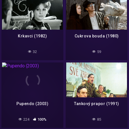
Krkavci (1982)
Cukrova bouda (1980)
32
59
Pupendo (2003)
Tankový prapor (1991)
224
100%
85