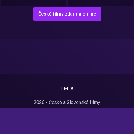
České filmy zdarma online
DMCA
2026 - České a Slovenské filmy