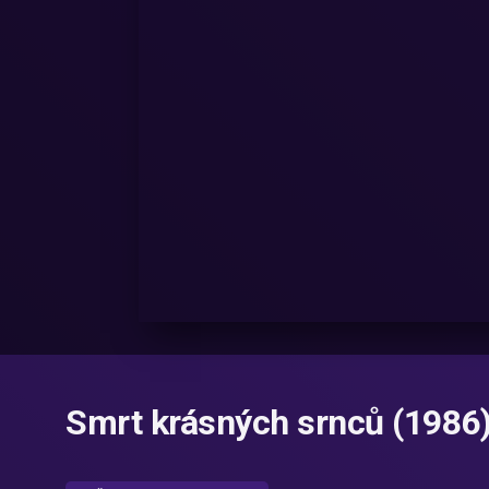
Smrt krásných srnců (1986