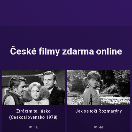
České filmy zdarma online
Ztrácím te, lásko
Jak se točí Rozmarýny
(Československo 1978)
16
44