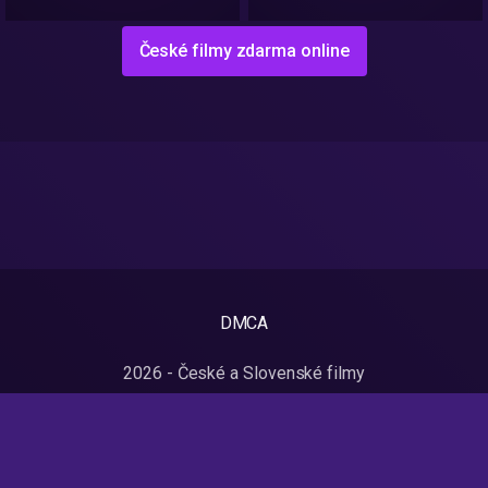
České filmy zdarma online
DMCA
2026 - České a Slovenské filmy