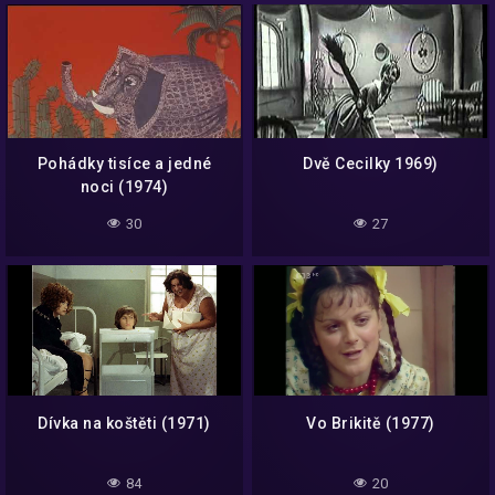
Pohádky tisíce a jedné
Dvě Cecilky 1969)
noci (1974)
30
27
Dívka na koštěti (1971)
Vo Brikitě (1977)
84
20