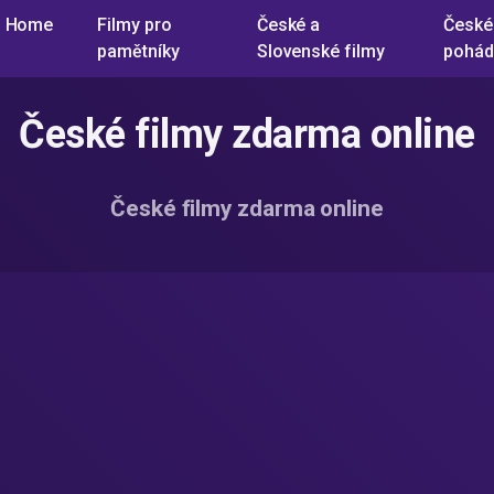
Home
Filmy pro
České a
České
pamětníky
Slovenské filmy
pohád
České filmy zdarma online
České filmy zdarma online