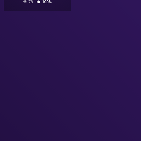
78
100%