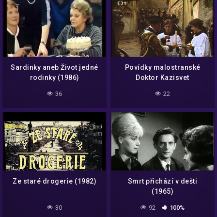
Sardinky aneb Život jedné
Povídky malostranské
rodinky (1986)
Doktor Kazisvet
36
22
Ze staré drogerie (1982)
Smrt přichází v dešti
(1965)
30
92
100%