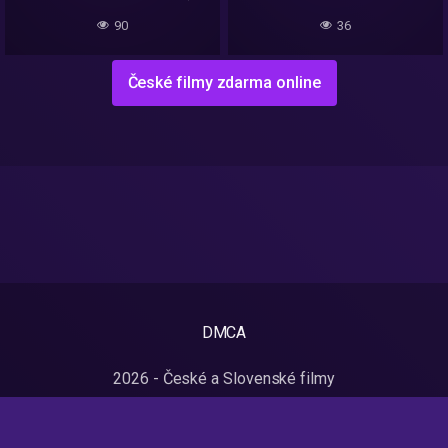
90
36
České filmy zdarma online
DMCA
2026 - České a Slovenské filmy