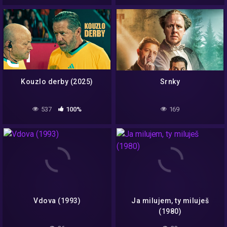
Kouzlo derby (2025)
Srnky
537
100%
169
Vdova (1993)
Ja milujem, ty miluješ
(1980)