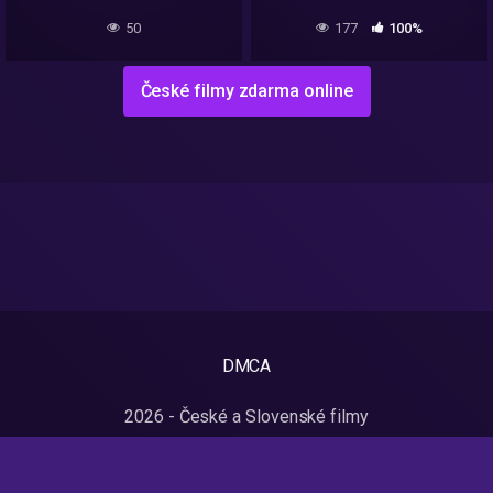
50
177
100%
České filmy zdarma online
DMCA
2026 - České a Slovenské filmy