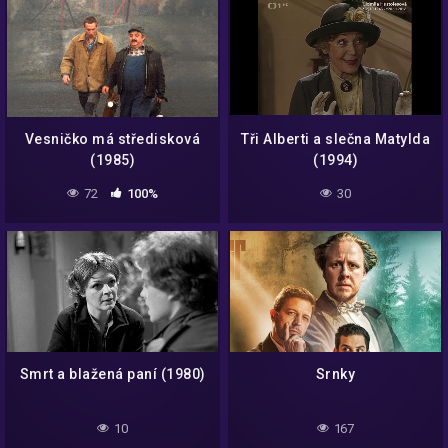
Vesničko má středisková
Tři Alberti a slečna Matylda
(1985)
(1994)
72
100%
30
Smrt a blažená paní (1980)
Srnky
10
167