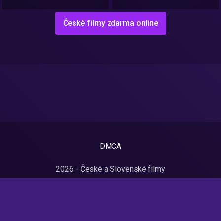
České filmy zdarma online
DMCA
2026 - České a Slovenské filmy