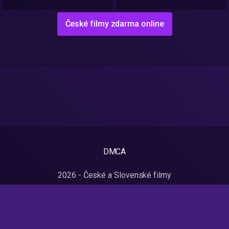
České filmy zdarma online
DMCA
2026 - České a Slovenské filmy