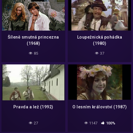
Šíleně smutná princezna
Loupežnická pohádka
(1968)
(1980)
85
37
Pravda a lež (1992)
O lesním království (1987)
27
1147
100%