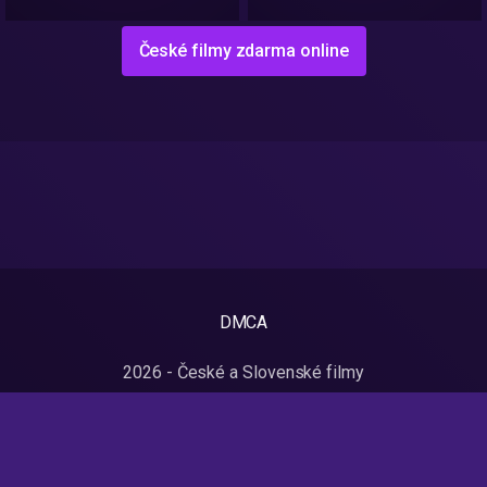
České filmy zdarma online
DMCA
2026 - České a Slovenské filmy