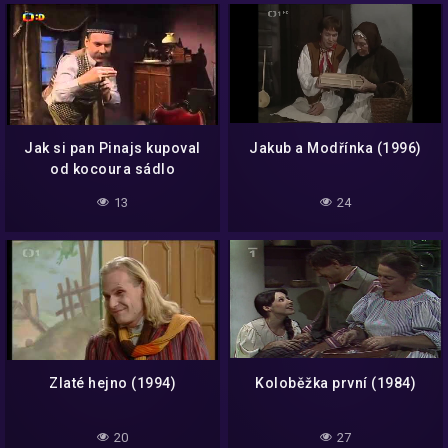
Jak si pan Pinajs kupoval
Jakub a Modřínka (1996)
od kocoura sádlo
13
24
Zlaté hejno (1994)
Koloběžka první (1984)
20
27