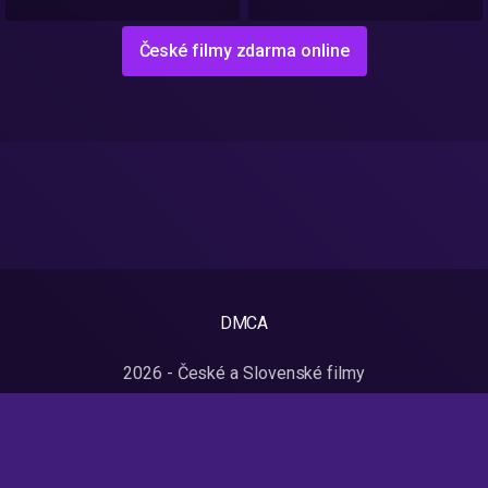
České filmy zdarma online
DMCA
2026 - České a Slovenské filmy