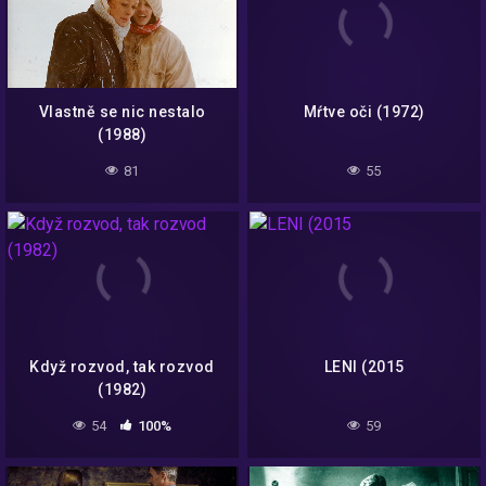
Vlastně se nic nestalo
Mŕtve oči (1972)
(1988)
81
55
Když rozvod, tak rozvod
LENI (2015
(1982)
54
100%
59