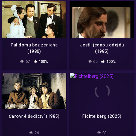
Pul domu bez zenicha
Jestli jednou odejdu
(1980)
(1985)
67
100%
65
100%
Čarovné dědictví (1985)
Fichtelberg (2025)
26
93