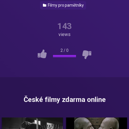
Filmy pro pamětníky
143
views
2
/
0
České filmy zdarma online