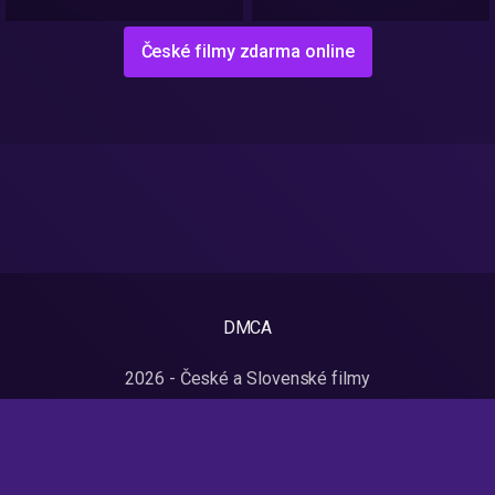
České filmy zdarma online
DMCA
2026 - České a Slovenské filmy