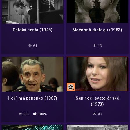
Daleká cesta (1948)
Možnosti dialogu (1983)
61
19
Hoří, má panenko (1967)
Sen noci svatojánské
(1973)
232
100%
49