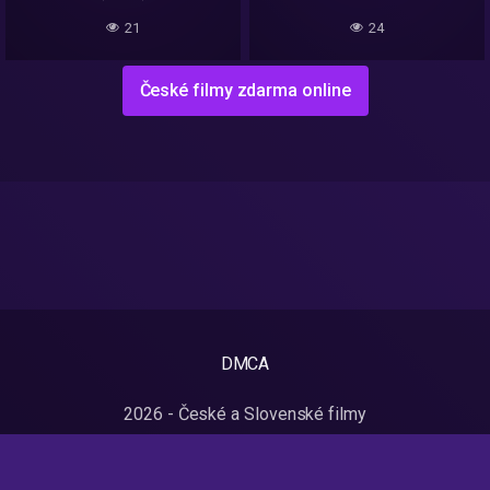
21
24
České filmy zdarma online
DMCA
2026 - České a Slovenské filmy