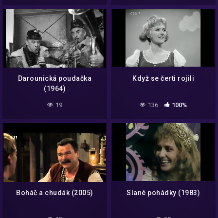
Darounická poudačka
Když se čerti rojili
(1964)
19
136
100%
Boháč a chudák (2005)
Slané pohádky (1983)